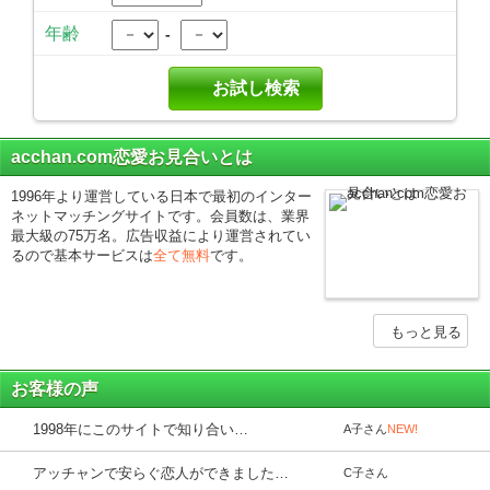
年齢
-
お試し検索
acchan.com恋愛お見合いとは
1996年より運営している日本で最初のインター
ネットマッチングサイトです。会員数は、業界
最大級の75万名。広告収益により運営されてい
るので基本サービスは
全て無料
です。
お客様の声
1998年にこのサイトで知り合い…
A子さん
NEW!
アッチャンで安らぐ恋人ができました…
C子さん