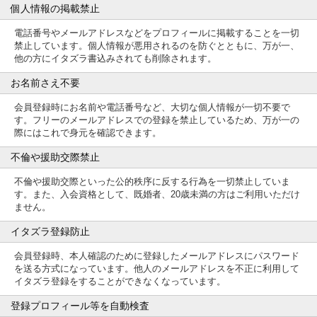
個人情報の掲載禁止
電話番号やメールアドレスなどをプロフィールに掲載することを一切
禁止しています。個人情報が悪用されるのを防ぐとともに、万が一、
他の方にイタズラ書込みされても削除されます。
お名前さえ不要
会員登録時にお名前や電話番号など、大切な個人情報が一切不要で
す。フリーのメールアドレスでの登録を禁止しているため、万が一の
際にはこれで身元を確認できます。
不倫や援助交際禁止
不倫や援助交際といった公的秩序に反する行為を一切禁止していま
す。また、入会資格として、既婚者、20歳未満の方はご利用いただけ
ません。
イタズラ登録防止
会員登録時、本人確認のために登録したメールアドレスにパスワード
を送る方式になっています。他人のメールアドレスを不正に利用して
イタズラ登録をすることができなくなっています。
登録プロフィール等を自動検査