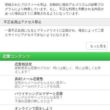
登録されたプロフィール等は、自動的に独自アルゴリズムの診断プロ
グラムにより検査しています。もし、不正な利用と判断される内容が
あった場合はすぐに通報されるようになっています。
不正会員はアクセス禁止
一度不正会員になるとブラックリストに記録され、場合によって二度
とサイトにアクセスできないようになります。
恋愛コンテンツ
恋愛相談室
経験豊富な恋愛のプロが、時には厳しく、時には優しくお答
えします！
真剣!メール恋愛塾
女性からメールがもらえない貴方へ
恋とメールのテクニックを伝授。
バツイチシングルマザーと恋愛
シングルマザーってどんな女性？
子連れ恋愛の難しさとは？
オンラインで恋をしよう